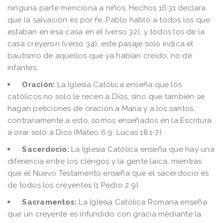
ninguna parte menciona a niños, Hechos 16:31 declara
que la salvación es por fe, Pablo habló a todos los que
estaban en esa casa en el (verso 32), y todos los de la
casa creyeron (verso 34), este pasaje solo indica el
bautismo de aquellos que ya habían creído, no de
infantes.
Oración:
La Iglesia Católica enseña que los
católicos no solo le recen a Dios, sino que también se
hagan peticiones de oración a María y a los santos,
contrariamente a esto, somos enseñados en la Escritura
a orar solo a Dios (Mateo 6:9; Lucas 18:1-7).
Sacerdocio:
La Iglesia Católica enseña que hay una
diferencia entre los clérigos y la gente laica, mientras
que el Nuevo Testamento enseña que el sacerdocio es
de todos los creyentes (1 Pedro 2:9).
Sacramentos:
La Iglesia Católica Romana enseña
que un creyente es infundido con gracia mediante la