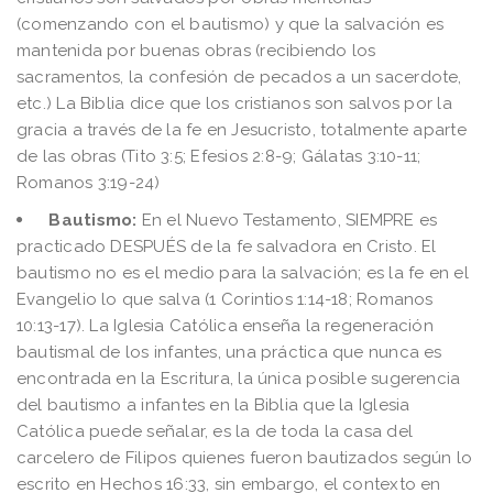
(comenzando con el bautismo) y que la salvación es
mantenida por buenas obras (recibiendo los
sacramentos, la confesión de pecados a un sacerdote,
etc.) La Biblia dice que los cristianos son salvos por la
gracia a través de la fe en Jesucristo, totalmente aparte
de las obras (Tito 3:5; Efesios 2:8-9; Gálatas 3:10-11;
Romanos 3:19-24)
Bautismo:
En el Nuevo Testamento, SIEMPRE es
practicado DESPUÉS de la fe salvadora en Cristo. El
bautismo no es el medio para la salvación; es la fe en el
Evangelio lo que salva (1 Corintios 1:14-18; Romanos
10:13-17). La Iglesia Católica enseña la regeneración
bautismal de los infantes, una práctica que nunca es
encontrada en la Escritura, la única posible sugerencia
del bautismo a infantes en la Biblia que la Iglesia
Católica puede señalar, es la de toda la casa del
carcelero de Filipos quienes fueron bautizados según lo
escrito en Hechos 16:33, sin embargo, el contexto en