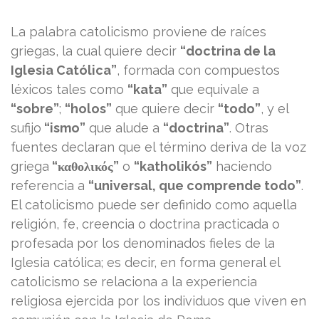
La palabra catolicismo proviene de raíces
griegas, la cual quiere decir
“doctrina de la
Iglesia Católica”
, formada con compuestos
léxicos tales como
“kata”
que equivale a
“sobre”
;
“holos”
que quiere decir
“todo”
, y el
sufijo
“ismo”
que alude a
“doctrina”
. Otras
fuentes declaran que el término deriva de la voz
griega
“καθολικός”
o
“katholikós”
haciendo
referencia a
“universal, que comprende todo”
.
El catolicismo puede ser definido como aquella
religión, fe, creencia o doctrina practicada o
profesada por los denominados fieles de la
Iglesia católica; es decir, en forma general el
catolicismo se relaciona a la experiencia
religiosa ejercida por los individuos que viven en