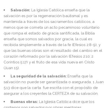
Salvación:
La Iglesia Católica enseña que la
salvación es por la regeneración bautismal y es
mantenida a través de los sacramentos católicos, a
menos que se cometa un acto pecaminoso voluntario
que rompa el estado de gracia santificada, la Biblia
enseña que somos salvados por gracia, la cual es
recibida simplemente a través de la fe (Efesios 2:8-9), y
que las buenas obras son el resultado del cambio en el
corazón reformado por la salvación (Efesios 2:10; 2
Corintios 5:17) y el fruto de esa vida nueva en Cristo
(Juan 15).
La seguridad de la salvación:
Enseña que la
salvación no puede ser garantizada o asegurada. 1 Juan
5:13 dice que la carta fue escrita con el propósito de
asegurar a los creyentes la CERTEZA de su salvación.
Buenas obras:
La Iglesia Católica dice que los
cristianos son salvados por obras meritorias