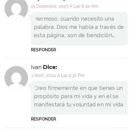
15 Diciembre, 2023 A Las 8:40 Am
Hermoso, cuando necesito una
palabra, Dios me habla a través de
esta página.. son de bendición…
RESPONDER
Ivan
Dice:
3 Abril, 2024 A Las 5:32 Pm
Creo firmemente en que tienes un
propósito para mi vida y en el se
manifestará tu voluntad en mi vida
RESPONDER