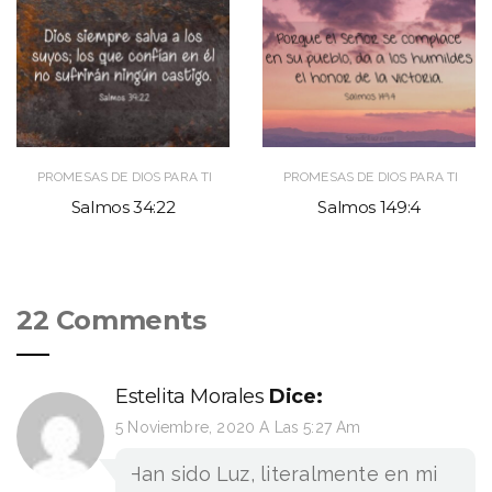
PROMESAS DE DIOS PARA TI
PROMESAS DE DIOS PARA TI
Salmos 34:22
Salmos 149:4
22 Comments
Estelita Morales
Dice:
5 Noviembre, 2020 A Las 5:27 Am
Han sido Luz, literalmente en mi