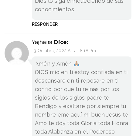
Dios lo siga enriqueciendo de sus
conocimientos
RESPONDER
Yajhaira
Dice:
13 Octubre, 2022 A Las 8:18 Pm
Amén y Amén
DIOS mio en ti estoy confiada en ti
descansare en ti reposare en ti
confío por que tu reinas por los
siglos de los siglos padre te
Bendigo y exaltare por siempre tu
nombre eme aquí mi buen Jesus te
Amo te doy toda Gloria toda Honra
toda Alabanza en el Poderoso