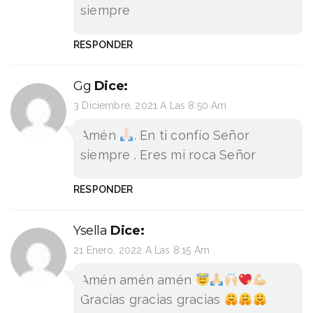
siempre
RESPONDER
Gg
Dice:
3 Diciembre, 2021 A Las 8:50 Am
Amén
. En ti confío Señor
siempre . Eres mi roca Señor
RESPONDER
Ysella
Dice:
21 Enero, 2022 A Las 8:15 Am
Amén amén amén
Gracias gracias gracias