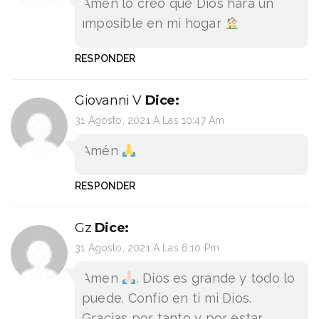
Amén lo creo que Dios hará un
imposible en mi hogar
RESPONDER
Giovanni V
Dice:
31 Agosto, 2021 A Las 10:47 Am
Amén
RESPONDER
Gz
Dice:
31 Agosto, 2021 A Las 6:10 Pm
Amen
. Dios es grande y todo lo
puede. Confío en ti mi Dios.
Gracias por tanto y por estar