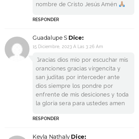
nombre de Cristo Jesús Amén
RESPONDER
Guadalupe S
Dice:
15 Diciembre, 2023 A Las 3:26 Am
Gracias dios mio por escuchar mis
oranciones gracias virgencita y
san juditas por interceder ante
dios siempre los pondre por
enfrente de mis desiciones y toda
la gloria sera para ustedes amen
RESPONDER
Keyla Nathaly
Dice: