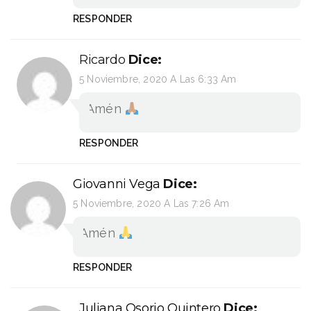
RESPONDER
Ricardo
Dice:
5 Noviembre, 2020 A Las 6:33 Am
Amén
RESPONDER
Giovanni Vega
Dice:
5 Noviembre, 2020 A Las 7:26 Am
Amén
RESPONDER
Juliana Osorio Quintero
Dice: