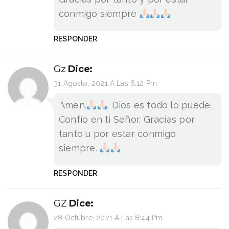
conmigo siempre
RESPONDER
Gz
Dice:
31 Agosto, 2021 A Las 6:12 Pm
Amen.
. Dios es todo lo puede.
Confío en ti Señor. Gracias por
tanto u por estar conmigo
siempre.
RESPONDER
GZ
Dice:
28 Octubre, 2021 A Las 8:44 Pm