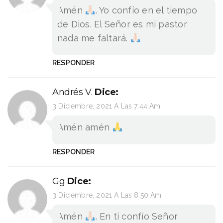
Amén
. Yo confío en el tiempo
de Dios. El Señor es mi pastor
nada me faltará.
RESPONDER
Andrés V.
Dice:
3 Diciembre, 2021 A Las 7:44 Am
Amén amén
RESPONDER
Gg
Dice:
3 Diciembre, 2021 A Las 8:50 Am
Amén
. En ti confío Señor