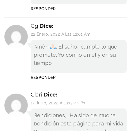
RESPONDER
Gg
Dice:
22 Enero, 2022 A Las 12:01 Am
Amén
. El señor cumple lo que
promete. Yo confío en el y en su
tiempo.
RESPONDER
Clari
Dice:
17 Junio, 2022 A Las 5:44 Pm
Bendiciones,.. Ha sido de mucha
bendición esta página para mi vida