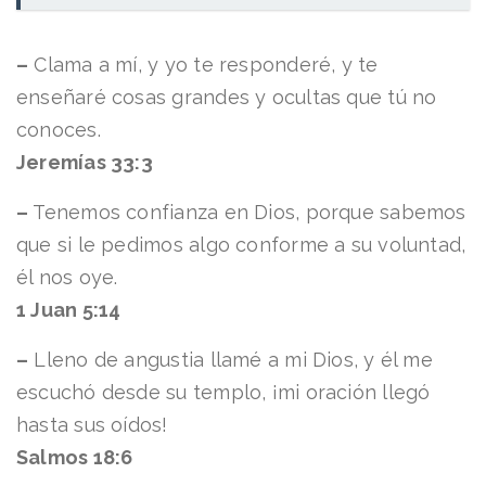
–
Clama a mí, y yo te responderé, y te
enseñaré cosas grandes y ocultas que tú no
conoces.
Jeremías 33:3
–
Tenemos confianza en Dios, porque sabemos
que si le pedimos algo conforme a su voluntad,
él nos oye.
1 Juan 5:14
–
Lleno de angustia llamé a mi Dios, y él me
escuchó desde su templo, ¡mi oración llegó
hasta sus oídos!
Salmos 18:6