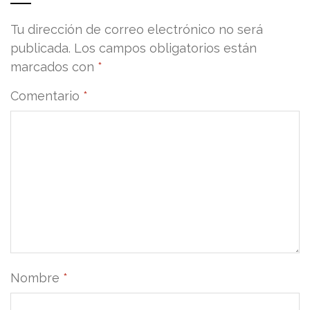
Tu dirección de correo electrónico no será
publicada.
Los campos obligatorios están
marcados con
*
Comentario
*
Nombre
*