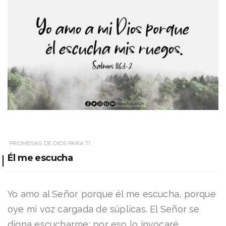
PROMESAS DE DIOS PARA TI
Él me escucha
Yo amo al Señor porque él me escucha, porque
oye mi voz cargada de súplicas. El Señor se
digna escucharme; por eso lo invocaré