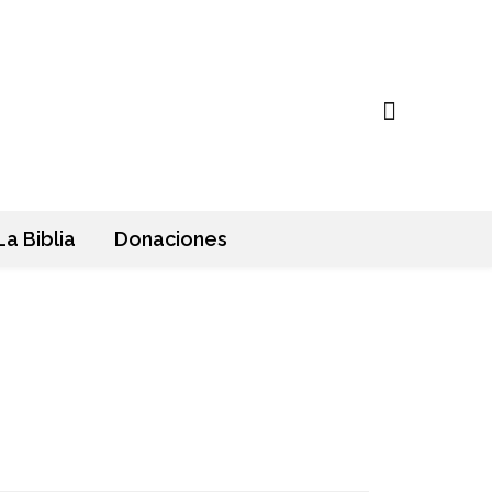
La Biblia
Donaciones
Antiguo Testamento
Nuevo Testamento