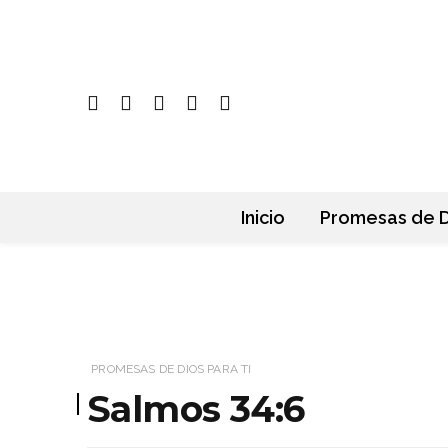
Inicio
Promesas de D
PROMESAS DE DIOS PARA TI
Salmos 34:6