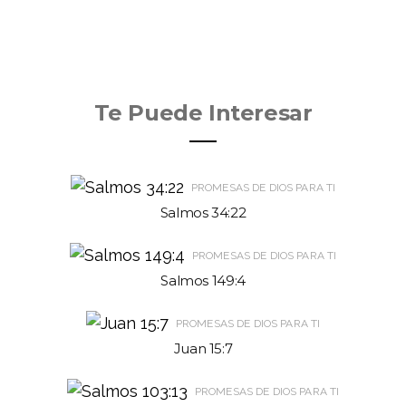
Te Puede Interesar
PROMESAS DE DIOS PARA TI
Salmos 34:22
PROMESAS DE DIOS PARA TI
Salmos 149:4
PROMESAS DE DIOS PARA TI
Juan 15:7
PROMESAS DE DIOS PARA TI