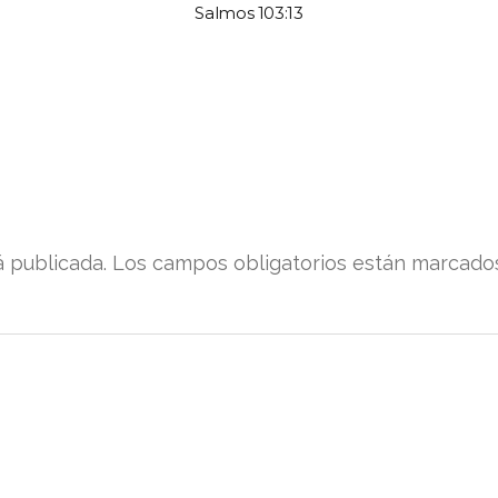
Salmos 103:13
á publicada.
Los campos obligatorios están marcad