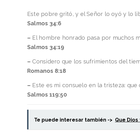
Este pobre gritó, y el Señor lo oyó y lo l
Salmos 34:6
–
El hombre honrado pasa por muchos male
Salmos 34:19
–
Considero que los sufrimientos del ti
Romanos 8:18
–
Este es mi consuelo en la tristeza: que
Salmos 119:50
Te puede interesar también ->
Que Dios 