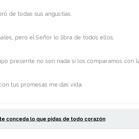
ibró de todas sus angustias.
s, pero el Señor lo libra de todos ellos.
empo presente no son nada si los comparamos con l
 con tus promesas me das vida.
te conceda lo que pidas de todo corazón