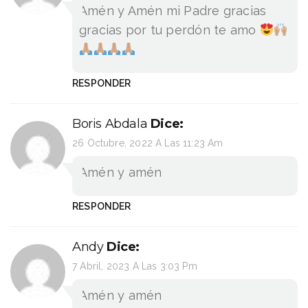
Amén y Amén mi Padre gracias
gracias por tu perdón te amo
RESPONDER
Boris Abdala
Dice:
26 Octubre, 2022 A Las 11:23 Am
Amén y amén
RESPONDER
Andy
Dice:
7 Abril, 2023 A Las 3:03 Pm
Amén y amén