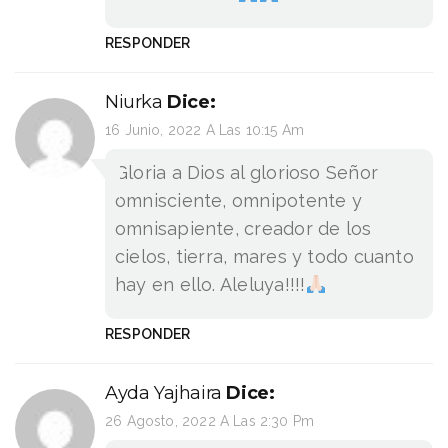
RESPONDER
Niurka
Dice:
16 Junio, 2022 A Las 10:15 Am
Gloria a Dios al glorioso Señor
omnisciente, omnipotente y
omnisapiente, creador de los
cielos, tierra, mares y todo cuanto
hay en ello. Aleluya!!!!
RESPONDER
Ayda Yajhaira
Dice:
26 Agosto, 2022 A Las 2:30 Pm