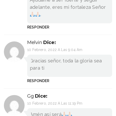
adelante, eres mi fortaleza Señor
.
RESPONDER
Melvin
Dice:
10 Febrero, 2022 A Las 9:04 Am
Gracias señor, toda la gloria sea
para ti
RESPONDER
Gg
Dice:
10 Febrero, 2022 A Las 11:19 Pm
Amén así será