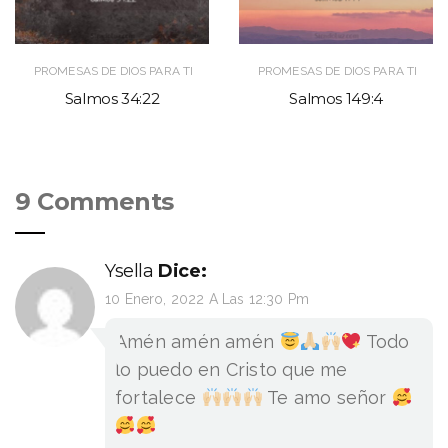
PROMESAS DE DIOS PARA TI
PROMESAS DE DIOS PARA TI
Salmos 34:22
Salmos 149:4
9 Comments
Ysella
Dice:
10 Enero, 2022 A Las 12:30 Pm
Amén amén amén
Todo
lo puedo en Cristo que me
fortalece
Te amo señor