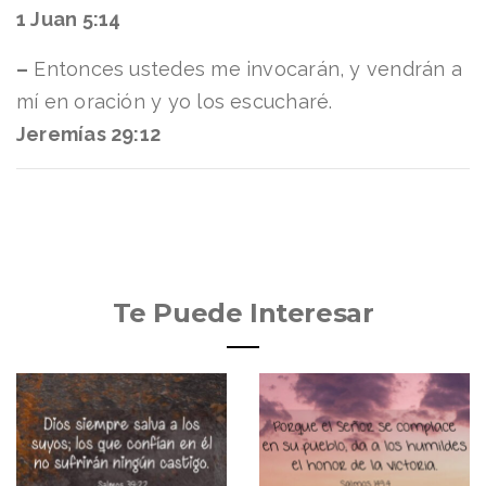
1 Juan 5:14
–
Entonces ustedes me invocarán, y vendrán a
mí en oración y yo los escucharé.
Jeremías 29:12
Te Puede Interesar