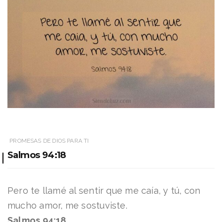
PROMESAS DE DIOS PARA TI
Salmos 94:18
Pero te llamé al sentir que me caía, y tú, con
mucho amor, me sostuviste.
Salmos 94:18