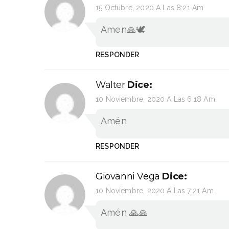
15 Octubre, 2020 A Las 8:21 Am
Amen🙏🕊
RESPONDER
Walter
Dice:
10 Noviembre, 2020 A Las 6:18 Am
Amén
RESPONDER
Giovanni Vega
Dice:
10 Noviembre, 2020 A Las 7:21 Am
Amén 🙏🙏