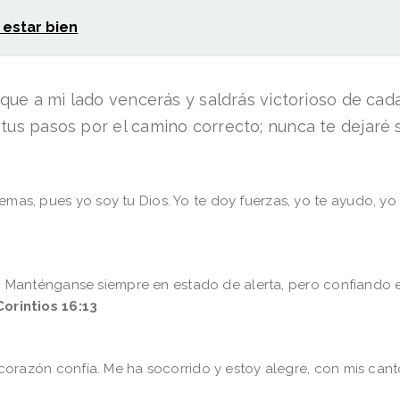
 estar bien
orque a mi lado vencerás y saldrás victorioso de ca
tus pasos por el camino correcto; nunca te dejaré 
mas, pues yo soy tu Dios. Yo te doy fuerzas, yo te ayudo, yo
Manténganse siempre en estado de alerta, pero confiando en 
Corintios 16:13
 corazón confía. Me ha socorrido y estoy alegre, con mis cant