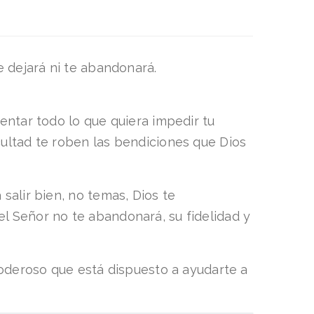
e dejará ni te abandonará.
entar todo lo que quiera impedir tu
cultad te roben las bendiciones que Dios
salir bien, no temas, Dios te
l Señor no te abandonará, su fidelidad y
 poderoso que está dispuesto a ayudarte a