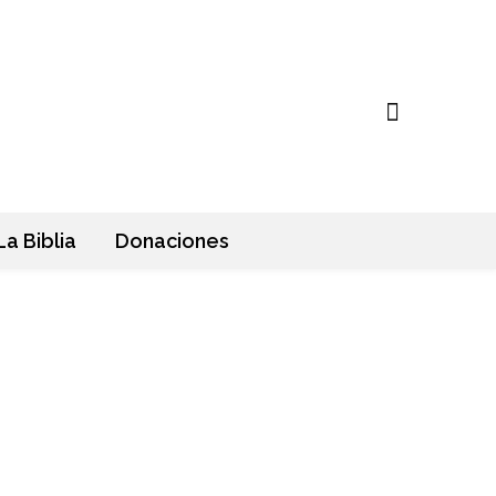
La Biblia
Donaciones
Antiguo Testamento
Nuevo Testamento