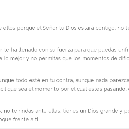
 ellos porque el Señor tu Dios estará contigo, no t
or te ha llenado con su fuerza para que puedas enfr
re lo mejor y no permitas que los momentos de difi
aunque todo esté en tu contra, aunque nada parezca 
il que sea el momento por el cual estés pasando, e
s, no te rindas ante ellas, tienes un Dios grande y
que frente a ti.