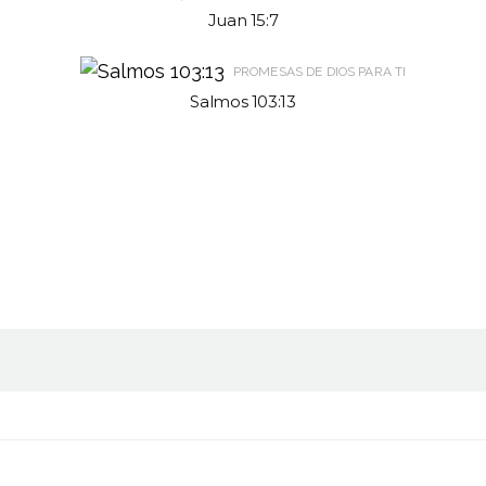
Juan 15:7
PROMESAS DE DIOS PARA TI
Salmos 103:13