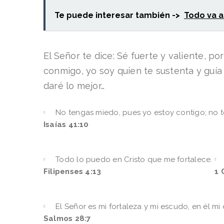
Te puede interesar también ->
Todo va a
El Señor te dice: Sé fuerte y valiente, p
conmigo, yo soy quien te sustenta y guía 
daré lo mejor…
No tengas miedo, pues yo estoy contigo; no te
Isaías 41:10
Todo lo puedo en Cristo que me fortalece.
Filipenses 4:13
1 
El Señor es mi fortaleza y mi escudo, en él mi
Salmos 28:7