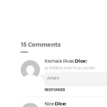
15 Comments
Xiomara Rivas
Dice:
15 Octubre, 2020 A Las 7:47 Am
Amen
RESPONDER
Nice
Dice: