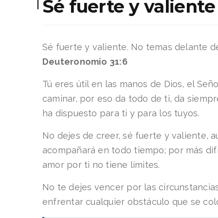
Sé fuerte y valiente
Sé fuerte y valiente. No temas delante de
Deuteronomio 31:6
Tú eres útil en las manos de Dios, el Señ
caminar, por eso da todo de ti, da siemp
ha dispuesto para ti y para los tuyos.
No dejes de creer, sé fuerte y valiente, 
acompañará en todo tiempo; por más difíc
amor por ti no tiene límites.
No te dejes vencer por las circunstancia
enfrentar cualquier obstáculo que se colo