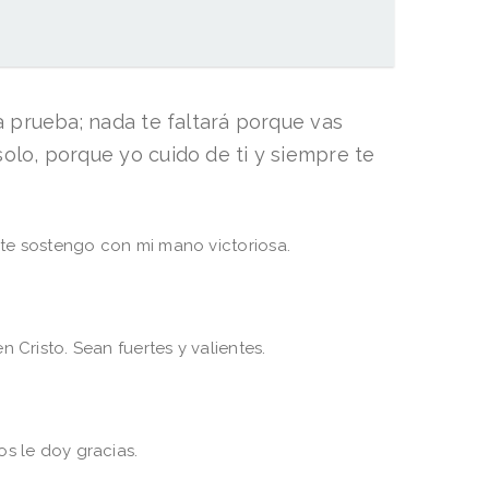
da prueba; nada te faltará porque vas
solo, porque yo cuido de ti y siempre te
 te sostengo con mi mano victoriosa.
Cristo. Sean fuertes y valientes.
os le doy gracias.