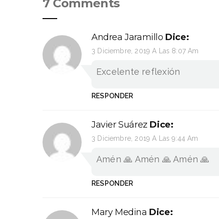
7 Comments
Andrea Jaramillo
Dice:
3 Diciembre, 2019 A Las 8:07 Am
Excelente reflexión
RESPONDER
Javier Suárez
Dice:
3 Diciembre, 2019 A Las 9:44 Am
Amén 🙏 Amén 🙏 Amén 🙏
RESPONDER
Mary Medina
Dice: