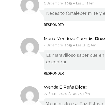
3 Diciembre, 2019 A Las 1:42 Pm
Necesito fortalecer mi fe y
RESPONDER
María Mendoza Cuendis.
Dice
4 Diciembre, 2019 A Las 12:13 Am
Es maravilloso saber que en
encontrar
RESPONDER
Wanda.E. Peña
Dice:
27 Enero, 2020 A Las 7:53 Pm
Yo necesito esa Paz. Estoy 