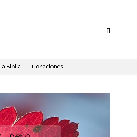
La Biblia
Donaciones
Antiguo Testamento
Nuevo Testamento