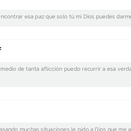
 encontrar esa paz que solo tú mi Dios puedes darm
:
 medio de tanta aflicción puedo recurrir a esa ver
pasando muchas situaciones le pido a Dios que me 