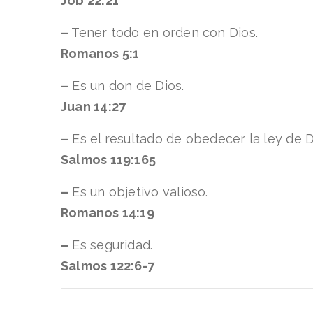
Job 22:21
–
Tener todo en orden con Dios.
Romanos 5:1
–
Es un don de Dios.
Juan 14:27
–
Es el resultado de obedecer la ley de D
Salmos 119:165
–
Es un objetivo valioso.
Romanos 14:19
–
Es seguridad.
Salmos 122:6-7