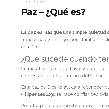
TEMAS BÍBLICOS
Paz – ¿Qué es?
La paz
es más que una simple quietud o
tranquilidad y sosiego, pero también incl
con Dios.
¿Qué sucede cuándo te
Cuando tienes paz, no hay desbordes de 
circunstancias en las manos del Señor.
Esta paz de Dios te ayuda a reconocer que
(
Filipenses 4:9
). Te hace confiar decidi
Por otra parte es imposible pensar en e