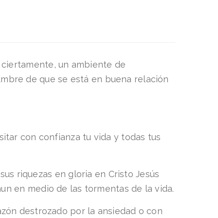
e, ciertamente, un ambiente de
idumbre de que se está en buena relación
tar con confianza tu vida y todas tus
sus riquezas en gloria en Cristo Jesús
aun en medio de las tormentas de la vida.
azón destrozado por la ansiedad o con