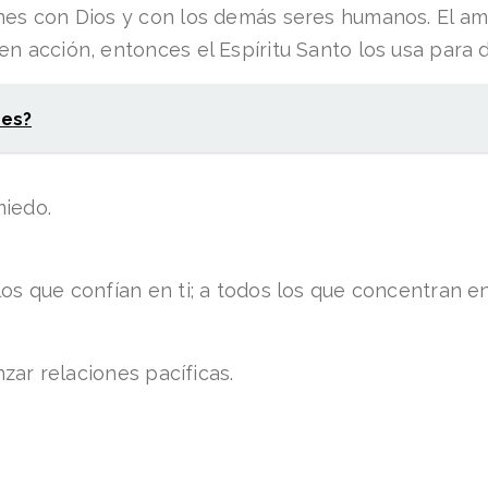
nes con Dios y con los demás seres humanos. El amor
n acción, entonces el Espíritu Santo los usa para d
 es?
miedo.
os que confían en ti; a todos los que concentran e
nzar relaciones pacíficas.