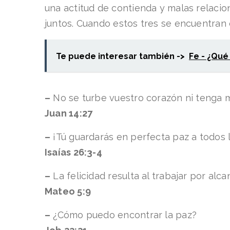
una actitud de contienda y malas relacio
juntos. Cuando estos tres se encuentran e
Te puede interesar también ->
Fe - ¿Qué
–
No se turbe vuestro corazón ni tenga 
Juan 14:27
–
¡Tú guardarás en perfecta paz a todos l
Isaías 26:3-4
–
La felicidad resulta al trabajar por alca
Mateo 5:9
–
¿Cómo puedo encontrar la paz?