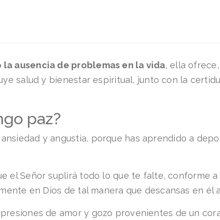
 la ausencia de problemas en la vida
, ella ofrec
uye salud y bienestar espiritual, junto con la cert
ngo paz?
ansiedad y angustia, porque has aprendido a deposi
 el Señor suplirá todo lo que te falte, conforme a 
damente en Dios de tal manera que descansas en él 
xpresiones de amor y gozo provenientes de un cor