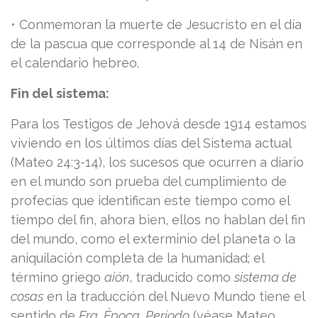
• Conmemoran la muerte de Jesucristo en el día
de la pascua que corresponde al 14 de Nisán en
el calendario hebreo.
Fin del sistema:
Para los Testigos de Jehová desde 1914 estamos
viviendo en los últimos días del Sistema actual
(Mateo 24:3-14), los sucesos que ocurren a diario
en el mundo son prueba del cumplimiento de
profecías que identifican este tiempo como el
tiempo del fin, ahora bien, ellos no hablan del fin
del mundo, como el exterminio del planeta o la
aniquilación completa de la humanidad; el
término griego
aión
, traducido como
sistema de
cosas
en la traducción del Nuevo Mundo tiene el
sentido de
Era, Época, Período
(véase Mateo