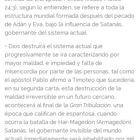
24:3), según lo entienden, se refiere a toda la
estructura mundial formada después del pecado
de Adán y Eva, bajo la influencia de Satanás,
gobernante del sistema actual.
• Dios destruirá el sistema actual que
progresivamente se irá caracterizando por
mayor maldad, e impiedad y falta de
misericordia por parte de las personas, tal como
el apóstol Pablo afirmó a Timoteo que sucedería,
en su segunda carta, esta destrucción de la
maldad irreversible en un futuro cercano,
acontecerá al final de la
Gran Tribulación
, una
época que califican de espantosa, cuando
ocurra la batalla de Har-Magedón (Armagedón).
Satanás, (el gobernante invisible del mundo
actual) inmediatamente será inhabilitado por mil