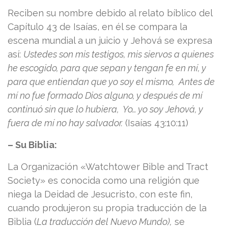
Reciben su nombre debido al relato bíblico del
Capítulo 43 de Isaías, en él se compara la
escena mundial a un juicio y Jehová se expresa
así:
Ustedes son mis testigos, mis siervos a quienes
he escogido, para que sepan y tengan fe en mí, y
para que entiendan que yo soy el mismo, Antes de
mí no fue formado Dios alguno, y después de mí
continuó sin que lo hubiera, Yo… yo soy Jehová, y
fuera de mí no hay salvador.
(Isaías 43:10:11)
– Su Biblia:
La Organización «Watchtower Bible and Tract
Society» es conocida como una religión que
niega la Deidad de Jesucristo, con este fin,
cuando produjeron su propia traducción de la
Biblia (
La traducción del Nuevo Mundo),
se