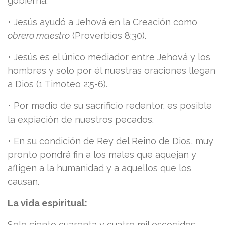
gobierna.
• Jesús ayudó a Jehová en la Creación como
obrero maestro
(Proverbios 8:30).
• Jesús es el único mediador entre Jehová y los
hombres y solo por él nuestras oraciones llegan
a Dios (1 Timoteo 2:5-6).
• Por medio de su sacrificio redentor, es posible
la expiación de nuestros pecados.
• En su condición de Rey del Reino de Dios, muy
pronto pondrá fin a los males que aquejan y
afligen a la humanidad y a aquellos que los
causan.
La vida espiritual:
Solo ciento cuarenta y cuatro mil escogidos