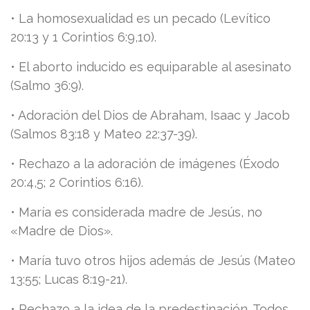
• La homosexualidad es un pecado (Levítico
20:13 y 1 Corintios 6:9,10).
• El aborto inducido es equiparable al asesinato
(Salmo 36:9).
• Adoración del Dios de Abraham, Isaac y Jacob
(Salmos 83:18 y Mateo 22:37-39).
• Rechazo a la adoración de imágenes (Éxodo
20:4,5; 2 Corintios 6:16).
• María es considerada madre de Jesús, no
«Madre de Dios».
• María tuvo otros hijos además de Jesús (Mateo
13:55; Lucas 8:19-21).
• Rechazo a la idea de la predestinación. Todos