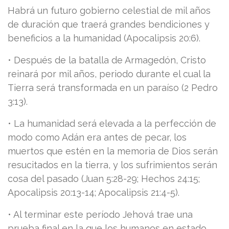
Habrá un futuro gobierno celestial de mil años
de duración que traerá grandes bendiciones y
beneficios a la humanidad (Apocalipsis 20:6).
• Después de la batalla de Armagedón, Cristo
reinará por mil años, periodo durante el cual la
Tierra será transformada en un paraíso (2 Pedro
3:13).
• La humanidad será elevada a la perfección de
modo como Adán era antes de pecar, los
muertos que estén en la memoria de Dios serán
resucitados en la tierra, y los sufrimientos serán
cosa del pasado (Juan 5:28-29; Hechos 24:15;
Apocalipsis 20:13-14; Apocalipsis 21:4-5).
• Al terminar este período Jehová trae una
prueba final en la que los humanos en estado